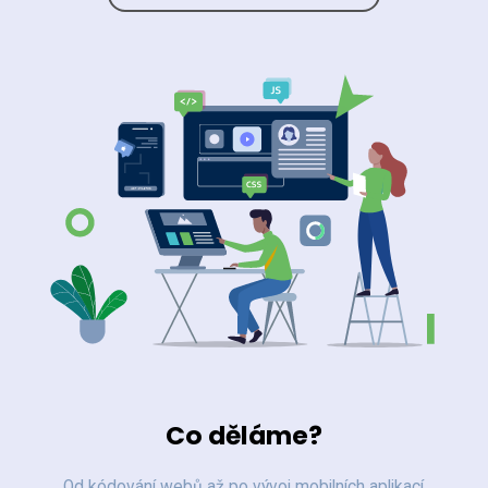
Co děláme?
Od kódování webů až po vývoj mobilních aplikací