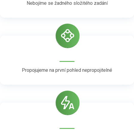
Nebojíme se žadného složitého zadání
Propojujeme na první pohled nepropojitelné